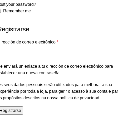
ost your password?
Remember me
Registrarse
irección de correo electrónico
*
e enviará un enlace a tu dirección de correo electrónico para
stablecer una nueva contraseña.
s seus dados pessoais serão utilizados para melhorar a sua
xperiência por toda a loja, para gerir o acesso à sua conta e pa
s propósitos descritos na nossa
política de privacidad
.
Registrarse