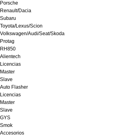
Porsche
Renault/Dacia
Subaru
Toyota/Lexus/Scion
Volkswagen/Audi/Seat/Skoda
Protag
RH850
Alientech
Licencias
Master
Slave
Auto Flasher
Licencias
Master
Slave
GYS
Smok
Accesorios