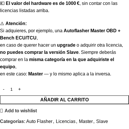
💶
El valor del hardware es de 1000 €
, sin contar con las
licencias listadas arriba.
⚠️
Atención:
Si adquieres, por ejemplo, una
Autoflasher Master OBD +
Bench ECU/TCU
,
en caso de querer hacer un
upgrade
o adquirir otra licencia,
no puedes comprar la versión Slave
. Siempre deberás
comprar en la
misma categoría en la que adquiriste el
equipo
,
en este caso:
Master
— y lo mismo aplica a la inversa.
AÑADIR AL CARRITO
Add to wishlist
Categorías:
Auto Flasher
,
Licencias
,
Master
,
Slave