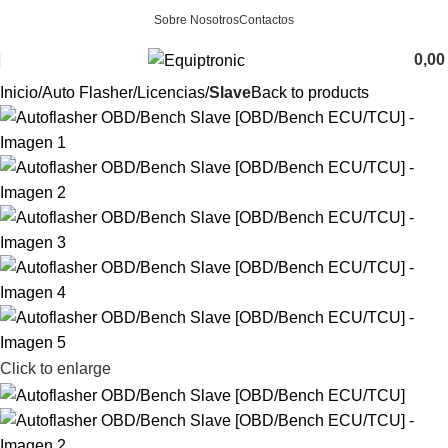
Sobre Nosotros
Contactos
0,0
Inicio
Auto Flasher
Licencias
Slave
Back to products
Click to enlarge