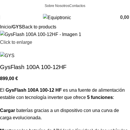
Sobre Nosotros
Contactos
0,0
Inicio
GYS
Back to products
Click to enlarge
GysFlash 100A 100-12HF
899,00
€
El
GysFlash 100A 100-12 HF
es una fuente de alimentación
estable con tecnología inverter que ofrece
5 funciones
:
Cargar
baterías gracias a un dispositivo con una curva de
carga evolucionada.