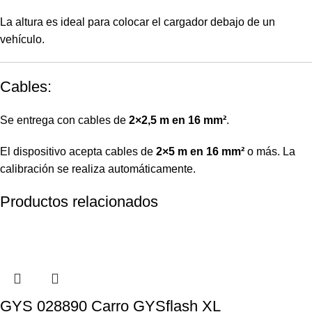
La altura es ideal para colocar el cargador debajo de un
vehículo.
Cables:
Se entrega con cables de
2×2,5 m en 16 mm²
.
El dispositivo acepta cables de
2×5 m en 16 mm²
o más. La
calibración se realiza automáticamente.
Productos relacionados
GYS 028890 Carro GYSflash XL