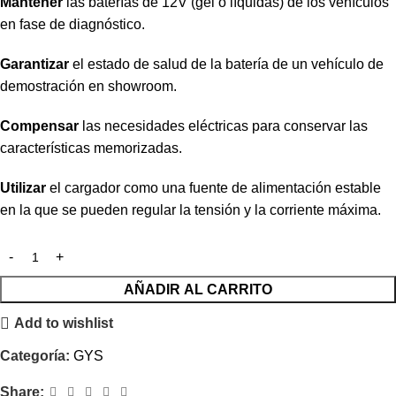
Mantener
las baterías de 12V (gel o líquidas) de los vehículos
en fase de diagnóstico.
Garantizar
el estado de salud de la batería de un vehículo de
demostración en showroom.
Compensar
las necesidades eléctricas para conservar las
características memorizadas.
Utilizar
el cargador como una fuente de alimentación estable
en la que se pueden regular la tensión y la corriente máxima.
AÑADIR AL CARRITO
Add to wishlist
Categoría:
GYS
Share: