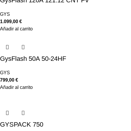
GysFlash 120A 121.12 CNT FV
GYS
1.099,00
€
Añadir al carrito
GysFlash 50A 50-24HF
GYS
799,00
€
Añadir al carrito
GYSPACK 750