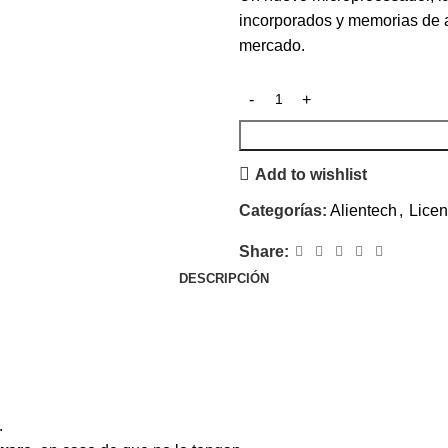
incorporados y memorias de a
mercado.
Add to wishlist
Categorías:
Alientech
,
Licen
Share:
DESCRIPCIÓN
.