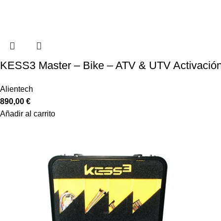
KESS3 Master – Bike – ATV & UTV Activación
Alientech
890,00
€
Añadir al carrito