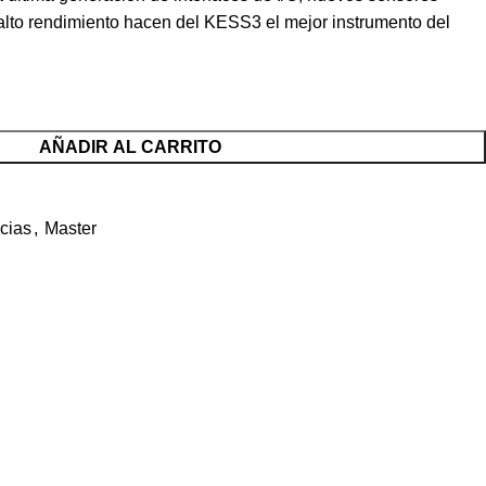
lto rendimiento hacen del KESS3 el mejor instrumento del
AÑADIR AL CARRITO
cias
,
Master