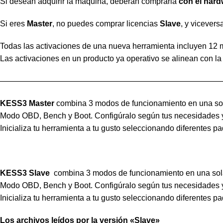
Si desean adquirir la máquina, deberán comprarla
con el hard
Si eres
Master
, no puedes comprar licencias
Slave
, y vicevers
Todas las activaciones de una nueva herramienta incluyen 12 
Las activaciones en un producto ya operativo se alinean con la
————————————————————————————
KESS3 Master
combina 3 modos de funcionamiento en una sol
Modo OBD, Bench y Boot. Configúralo según tus necesidades y 
Inicializa tu herramienta a tu gusto seleccionando diferentes 
KESS3 Slave
combina 3 modos de funcionamiento en una sol
Modo OBD, Bench y Boot. Configúralo según tus necesidades y 
Inicializa tu herramienta a tu gusto seleccionando diferentes 
Los archivos leídos por la versión «Slave»