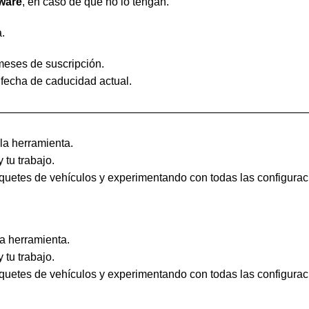
ware
, en caso de que no lo tengan.
a.
meses de suscripción.
 fecha de caducidad actual.
————————————————————————————
a herramienta.
tu trabajo.
paquetes de vehículos y experimentando con todas las configurac
a herramienta.
tu trabajo.
paquetes de vehículos y experimentando con todas las configurac