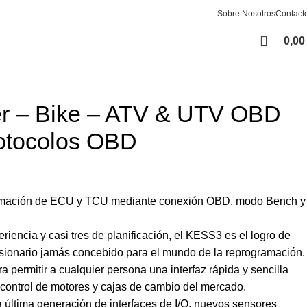
Sobre Nosotros
Contact
0,0
r – Bike – ATV & UTV OBD
rotocolos OBD
ramación de ECU y TCU mediante conexión OBD, modo Bench y
riencia y casi tres de planificación, el KESS3 es el logro de
sionario jamás concebido para el mundo de la reprogramación.
a permitir a cualquier persona una interfaz rápida y sencilla
 control de motores y cajas de cambio del mercado.
 última generación de interfaces de I/O, nuevos sensores