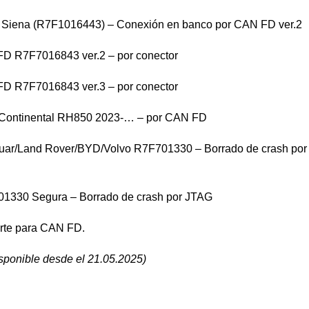
 Siena (R7F1016443) – Conexión en banco por CAN FD ver.2
D R7F7016843 ver.2 – por conector
D R7F7016843 ver.3 – por conector
 Continental RH850 2023-… – por CAN FD
uar/Land Rover/BYD/Volvo R7F701330 – Borrado de crash por
1330 Segura – Borrado de crash por JTAG
rte para CAN FD.
isponible desde el 21.05.2025)