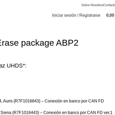
Sobre Nosotros
Contact
Iniciar sesión / Registrarse
0,0
Erase package ABP2
rfaz UHDS*:
 4, Auris (R7F1016843) – Conexión en banco por CAN FD
 Siena (R7F1016443) – Conexión en banco por CAN FD ver.1