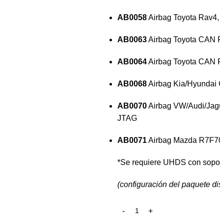
AB0058
Airbag Toyota Rav4,
AB0063
Airbag Toyota CAN F
AB0064
Airbag Toyota CAN F
AB0068
Airbag Kia/Hyundai
AB0070
Airbag VW/Audi/Jag
JTAG
AB0071
Airbag Mazda R7F70
*Se requiere UHDS con sopo
(configuración del paquete d