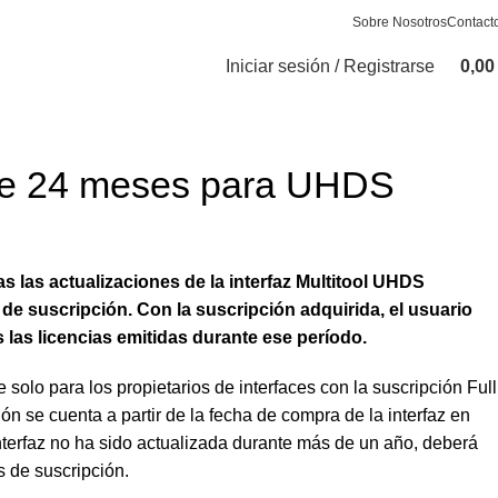
Sobre Nosotros
Contact
Iniciar sesión / Registrarse
0,0
de 24 meses para UHDS
s las actualizaciones de la interfaz Multitool UHDS
 de suscripción. Con la suscripción adquirida, el usuario
s las licencias emitidas durante ese período.
 solo para los propietarios de interfaces con la suscripción Full
ón se cuenta a partir de la fecha de compra de la interfaz en
 interfaz no ha sido actualizada durante más de un año, deberá
s de suscripción.