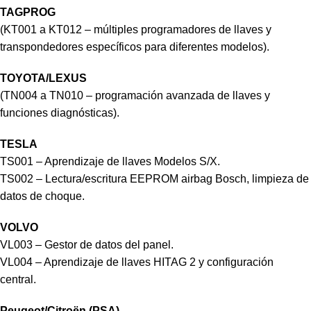
TAGPROG
(KT001 a KT012 – múltiples programadores de llaves y
transpondedores específicos para diferentes modelos).
TOYOTA/LEXUS
(TN004 a TN010 – programación avanzada de llaves y
funciones diagnósticas).
TESLA
TS001 – Aprendizaje de llaves Modelos S/X.
TS002 – Lectura/escritura EEPROM airbag Bosch, limpieza de
datos de choque.
VOLVO
VL003 – Gestor de datos del panel.
VL004 – Aprendizaje de llaves HITAG 2 y configuración
central.
Peugeot/Citroën (PSA)