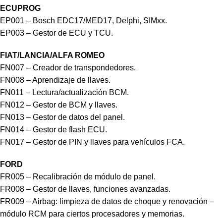
ECUPROG
EP001 – Bosch EDC17/MED17, Delphi, SIMxx.
EP003 – Gestor de ECU y TCU.
FIAT/LANCIA/ALFA ROMEO
FN007 – Creador de transpondedores.
FN008 – Aprendizaje de llaves.
FN011 – Lectura/actualización BCM.
FN012 – Gestor de BCM y llaves.
FN013 – Gestor de datos del panel.
FN014 – Gestor de flash ECU.
FN017 – Gestor de PIN y llaves para vehículos FCA.
FORD
FR005 – Recalibración de módulo de panel.
FR008 – Gestor de llaves, funciones avanzadas.
FR009 – Airbag: limpieza de datos de choque y renovación –
módulo RCM para ciertos procesadores y memorias.