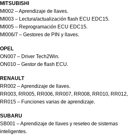
MITSUBISHI
MI002 – Aprendizaje de llaves.
MI003 – Lectura/actualización flash ECU EDC15.
MI005 – Reprogramación ECU EDC15.
MI006/7 – Gestores de PIN y llaves.
OPEL
ON007 – Driver Tech2Win.
ON010 – Gestor de flash ECU.
RENAULT
RR002 – Aprendizaje de llaves.
RR003, RR005, RR006, RR007, RR008, RR010, RR012,
RR015 – Funciones varias de aprendizaje.
SUBARU
SB001 – Aprendizaje de llaves y reseteo de sistemas
inteligentes.