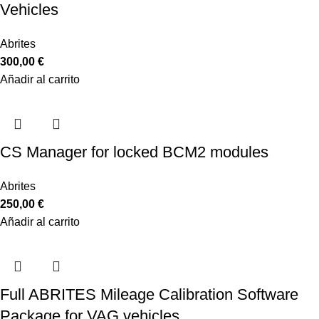
Vehicles
Abrites
300,00
€
Añadir al carrito
CS Manager for locked BCM2 modules
Abrites
250,00
€
Añadir al carrito
Full ABRITES Mileage Calibration Software
Package for VAG vehicles