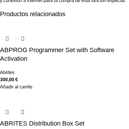
y conexión a internet para la compra de esta función especial.
Productos relacionados
ABPROG Programmer Set with Software
Activation
Abrites
300,00
€
Añadir al carrito
ABRITES Distribution Box Set