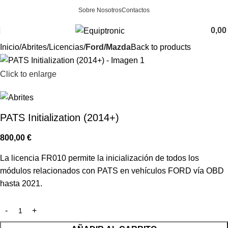
Sobre Nosotros
Contactos
0,0
Inicio
Abrites
Licencias
Ford/Mazda
Back to products
Click to enlarge
PATS Initialization (2014+)
800,00
€
La licencia FR010 permite la inicialización de todos los
módulos relacionados con PATS en vehículos FORD vía OBD
hasta 2021.