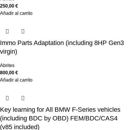
250,00
€
Añadir al carrito
Immo Parts Adaptation (including 8HP Gen3
virgin)
Abrites
800,00
€
Añadir al carrito
Key learning for All BMW F-Series vehicles
(including BDC by OBD) FEM/BDC/CAS4
(v85 included)