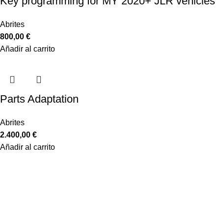
Key programming for MY 2020+ JLR vehicles
Abrites
800,00
€
Añadir al carrito
Parts Adaptation
Abrites
2.400,00
€
Añadir al carrito