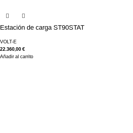
Estación de carga ST90STAT
VOLT-E
22.360,00
€
Añadir al carrito