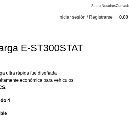
Sobre Nosotros
Contact
Iniciar sesión / Registrarse
0,0
carga E-ST300STAT
ga ultra rápida fue diseñada
altamente económica para vehículos
CS
.
do 4
ble