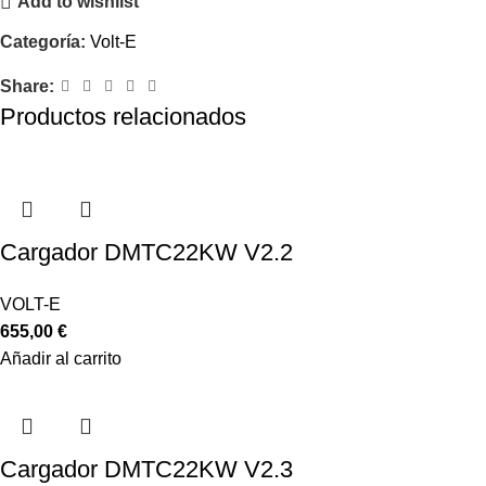
Add to wishlist
Categoría:
Volt-E
Share:
Productos relacionados
Cargador DMTC22KW V2.2
VOLT-E
655,00
€
Añadir al carrito
Cargador DMTC22KW V2.3