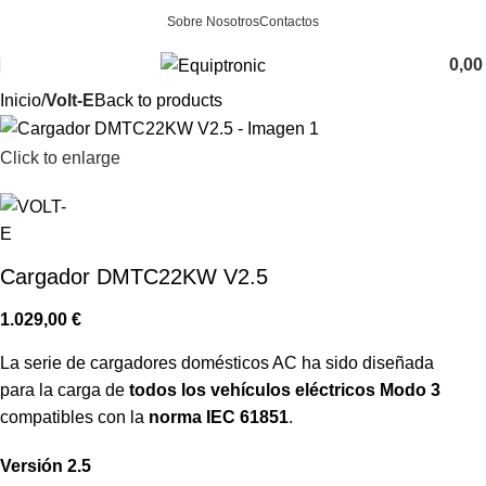
Sobre Nosotros
Contactos
0,0
Inicio
Volt-E
Back to products
Click to enlarge
Cargador DMTC22KW V2.5
1.029,00
€
La serie de cargadores domésticos AC ha sido diseñada
para la carga de
todos los vehículos eléctricos Modo 3
compatibles con la
norma IEC 61851
.
Versión 2.5