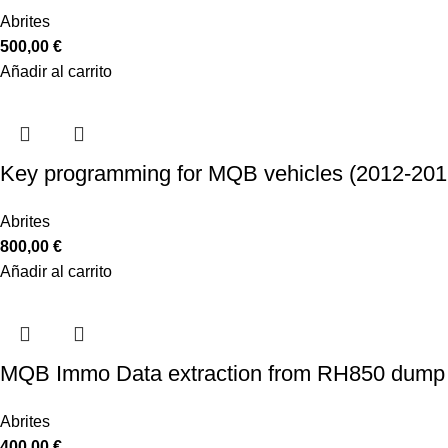
Abrites
500,00
€
Añadir al carrito
Key programming for MQB vehicles (2012-201
Abrites
800,00
€
Añadir al carrito
MQB Immo Data extraction from RH850 dump
Abrites
400,00
€