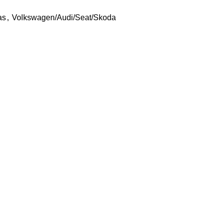
as
,
Volkswagen/Audi/Seat/Skoda