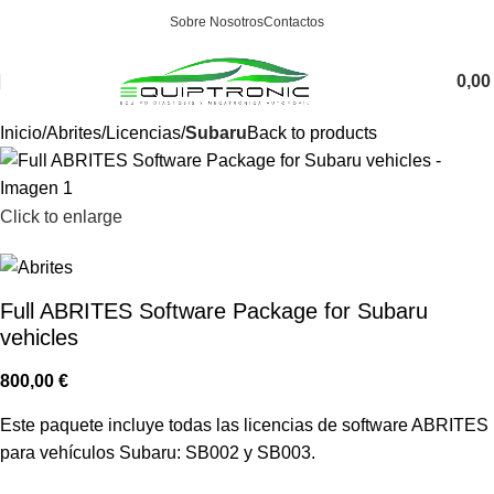
Sobre Nosotros
Contactos
0,0
Inicio
Abrites
Licencias
Subaru
Back to products
Click to enlarge
Full ABRITES Software Package for Subaru
vehicles
800,00
€
Este paquete incluye todas las licencias de software ABRITES
para vehículos Subaru: SB002 y SB003.