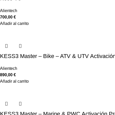
Alientech
700,00
€
Añadir al carrito
KESS3 Master – Bike – ATV & UTV Activación
Alientech
890,00
€
Añadir al carrito
KESS3 Master – Marine & PWC Activación Pr