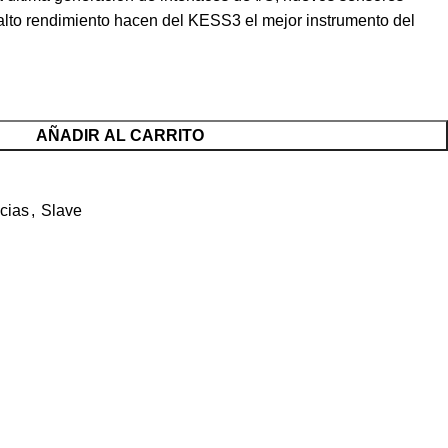
lto rendimiento hacen del KESS3 el mejor instrumento del
AÑADIR AL CARRITO
cias
,
Slave