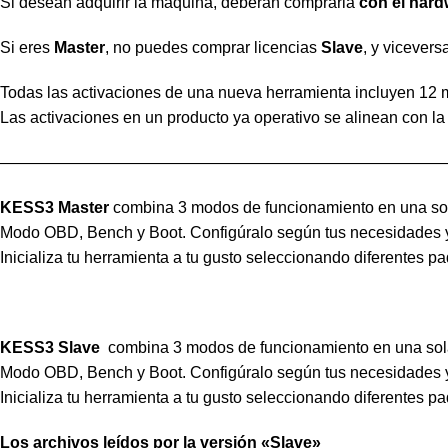
Si desean adquirir la máquina, deberán comprarla
con el hard
Si eres
Master
, no puedes comprar licencias
Slave
, y vicevers
Todas las activaciones de una nueva herramienta incluyen 12 
Las activaciones en un producto ya operativo se alinean con la
————————————————————————————
KESS3 Master
combina 3 modos de funcionamiento en una sol
Modo OBD, Bench y Boot. Configúralo según tus necesidades y 
Inicializa tu herramienta a tu gusto seleccionando diferentes 
KESS3 Slave
combina 3 modos de funcionamiento en una sol
Modo OBD, Bench y Boot. Configúralo según tus necesidades y 
Inicializa tu herramienta a tu gusto seleccionando diferentes 
Los archivos leídos por la versión «Slave»