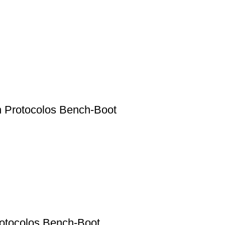
 Protocolos Bench-Boot
otocolos Bench-Boot