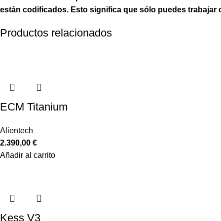
están codificados. Esto significa que sólo puedes trabaja
Productos relacionados
ECM Titanium
Alientech
2.390,00
€
Añadir al carrito
Kess V3