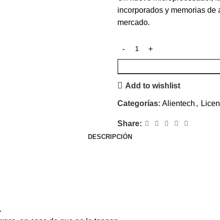
incorporados y memorias de a
mercado.
Add to wishlist
Categorías:
Alientech
,
Licen
Share:
DESCRIPCIÓN
.