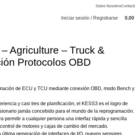
Sobre Nosotros
Contact
Iniciar sesión / Registrarse
0,0
 Agriculture – Truck &
ción Protocolos OBD
ramación de ECU y TCU mediante conexión OBD, modo Bench y
riencia y casi tres de planificación, el KESS3 es el logro de
sionario jamás concebido para el mundo de la reprogramación.
a permitir a cualquier persona una interfaz rápida y sencilla
 control de motores y cajas de cambio del mercado.
 última generación de interfaces de I/O, nuevos sensores