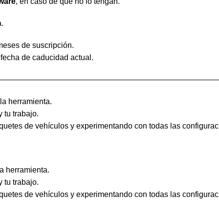
ware
, en caso de que no lo tengan.
a.
meses de suscripción.
 fecha de caducidad actual.
————————————————————————————
a herramienta.
tu trabajo.
paquetes de vehículos y experimentando con todas las configurac
a herramienta.
tu trabajo.
paquetes de vehículos y experimentando con todas las configurac