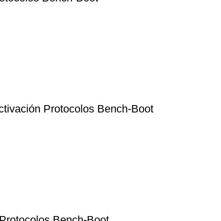
ctivación Protocolos Bench-Boot
Protocolos Bench-Boot