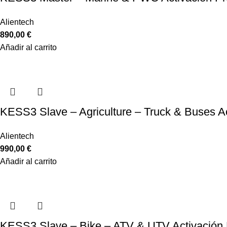
Alientech
890,00
€
Añadir al carrito
KESS3 Slave – Agriculture – Truck & Buses A
Alientech
990,00
€
Añadir al carrito
KESS3 Slave – Bike – ATV & UTV Activación 