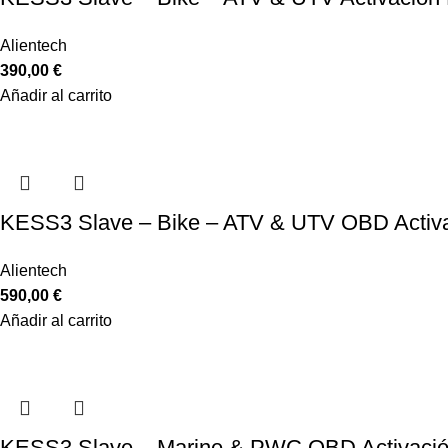
Alientech
390,00
€
Añadir al carrito
KESS3 Slave – Bike – ATV & UTV OBD Activ
Alientech
590,00
€
Añadir al carrito
KESS3 Slave – Marine & PWC OBD Activació