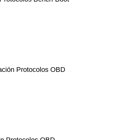
ación Protocolos OBD
n Protocolos OBD