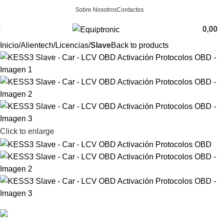
Sobre Nosotros
Contactos
0,0
Inicio
Alientech
Licencias
Slave
Back to products
Click to enlarge