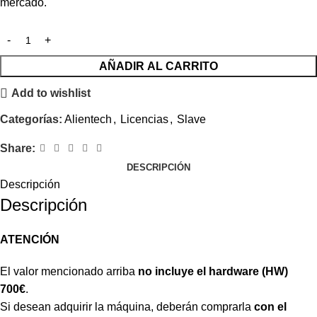
mercado.
AÑADIR AL CARRITO
Add to wishlist
Categorías:
Alientech
,
Licencias
,
Slave
Share:
DESCRIPCIÓN
Descripción
Descripción
ATENCIÓN
El valor mencionado arriba
no incluye el hardware (HW)
700€
.
Si desean adquirir la máquina, deberán comprarla
con el