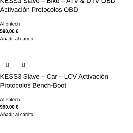
KESS3 Slave – Bike – ATV & UTV OBD
Activación Protocolos OBD
Alientech
590,00
€
Añadir al carrito
KESS3 Slave – Car – LCV Activación
Protocolos Bench-Boot
Alientech
990,00
€
Añadir al carrito