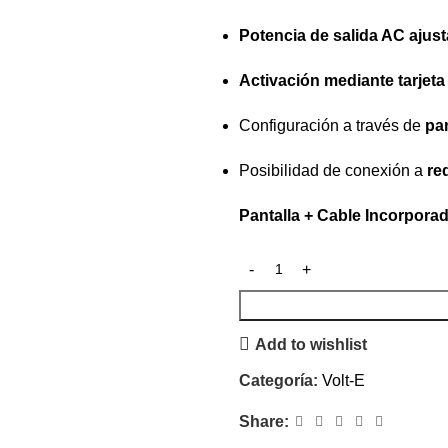
Potencia de salida AC ajust
Activación mediante tarjeta
Configuración a través de
pan
Posibilidad de conexión a
re
Pantalla + Cable Incorpora
Add to wishlist
Categoría:
Volt-E
Share: