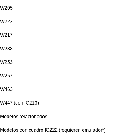
W205
W222
W217
W238
W253
W257
W463
W447 (con IC213)
Modelos relacionados
Modelos con cuadro IC222 (requieren emulador*)