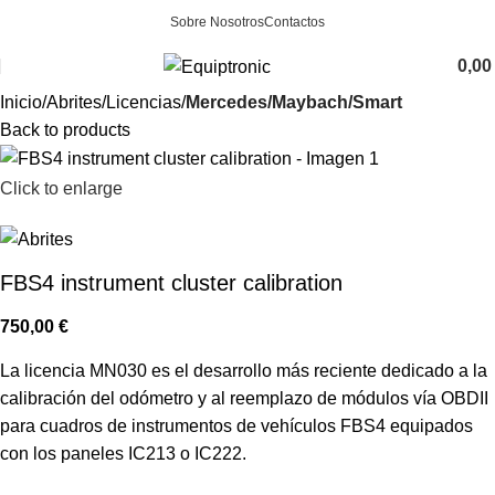
Sobre Nosotros
Contactos
0,0
Inicio
Abrites
Licencias
Mercedes/Maybach/Smart
Back to products
Click to enlarge
FBS4 instrument cluster calibration
750,00
€
La licencia MN030 es el desarrollo más reciente dedicado a la
calibración del odómetro y al reemplazo de módulos vía OBDII
para cuadros de instrumentos de vehículos FBS4 equipados
con los paneles IC213 o IC222.