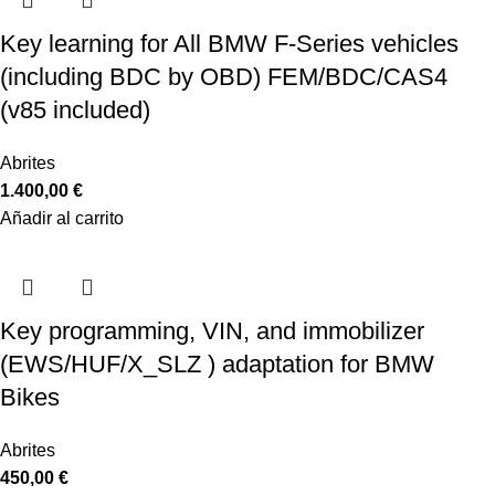
Key learning for All BMW F-Series vehicles
(including BDC by OBD) FEM/BDC/CAS4
(v85 included)
Abrites
1.400,00
€
Añadir al carrito
Key programming, VIN, and immobilizer
(EWS/HUF/X_SLZ ) adaptation for BMW
Bikes
Abrites
450,00
€