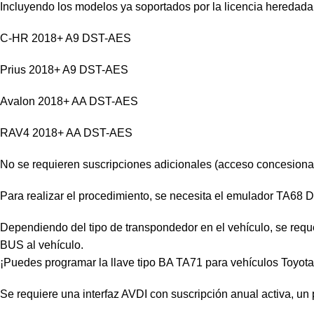
Incluyendo los modelos ya soportados por la licencia heredad
C-HR 2018+ A9 DST-AES
Prius 2018+ A9 DST-AES
Avalon 2018+ AA DST-AES
RAV4 2018+ AA DST-AES
No se requieren suscripciones adicionales (acceso concesionar
Para realizar el procedimiento, se necesita el emulador TA68
Dependiendo del tipo de transpondedor en el vehículo, se re
BUS al vehículo.
¡Puedes programar la llave tipo BA TA71 para vehículos Toyota
Se requiere una interfaz AVDI con suscripción anual activa, 