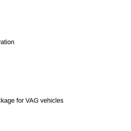
ation
kage for VAG vehicles