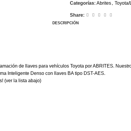
Categorías:
Abrites
,
Toyota/
Share:
DESCRIPCIÓN
ramación de llaves para vehículos Toyota por ABRITES. Nuestro
ema Inteligente Denso con llaves BA tipo DST-AES.
(ver la lista abajo)