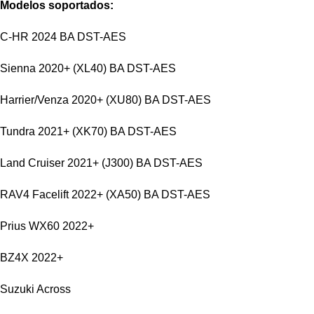
Modelos soportados:
C-HR 2024 BA DST-AES
Sienna 2020+ (XL40) BA DST-AES
Harrier/Venza 2020+ (XU80) BA DST-AES
Tundra 2021+ (XK70) BA DST-AES
Land Cruiser 2021+ (J300) BA DST-AES
RAV4 Facelift 2022+ (XA50) BA DST-AES
Prius WX60 2022+
BZ4X 2022+
Suzuki Across