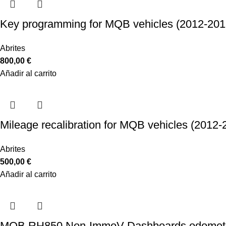
Key programming for MQB vehicles (2012-201
Abrites
800,00
€
Añadir al carrito
Mileage recalibration for MQB vehicles (2012-
Abrites
500,00
€
Añadir al carrito
MQB RH850 Non-ImmoV Dashboards odometer 