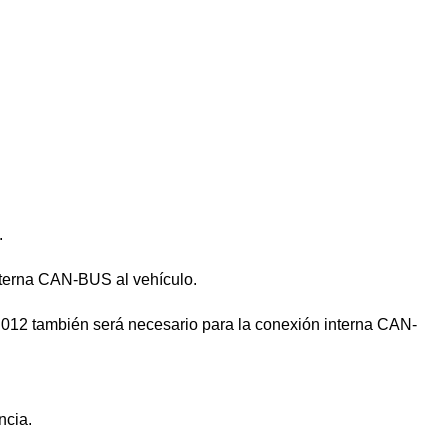
.
nterna CAN-BUS al vehículo.
012 también será necesario para la conexión interna CAN-
ncia.