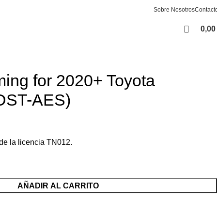
Sobre Nosotros
Contact
0,0
ing for 2020+ Toyota
 DST-AES)
 de la licencia TN012.
AÑADIR AL CARRITO