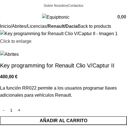
Sobre Nosotros
Contactos
0,0
Inicio
Abrites
Licencias
Renault/Dacia
Back to products
Click to enlarge
Key programming for Renault Clio V/Captur II
400,00
€
La función RR022 permite a los usuarios programar llaves
adicionales para vehículos Renault.
AÑADIR AL CARRITO