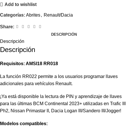
Add to wishlist
Categorías:
Abrites
,
Renault/Dacia
Share:
DESCRIPCIÓN
Descripción
Descripción
Requisitos: AMSI18 RR018
La función RR022 permite a los usuarios programar llaves
adicionales para vehículos Renault.
¡Ya está disponible la lectura de PIN y aprendizaje de llaves
para las últimas BCM Continental 2023+ utilizadas en Trafic III
Ph2, Nissan Primastar II, Dacia Logan III/Sandero III/Jogger!
Modelos compatibles: