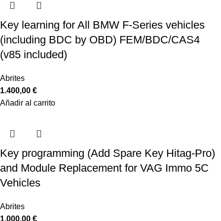
Key learning for All BMW F-Series vehicles
(including BDC by OBD) FEM/BDC/CAS4
(v85 included)
Abrites
1.400,00
€
Añadir al carrito
Key programming (Add Spare Key Hitag-Pro)
and Module Replacement for VAG Immo 5C
Vehicles
Abrites
1.000,00
€