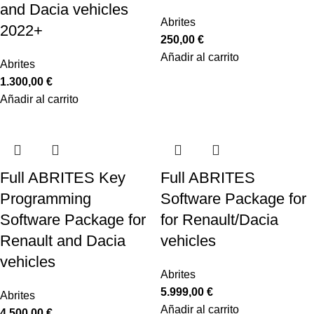
and Dacia vehicles
Abrites
2022+
250,00
€
Añadir al carrito
Abrites
1.300,00
€
Añadir al carrito
Full ABRITES Key
Full ABRITES
Programming
Software Package for
Software Package for
for Renault/Dacia
Renault and Dacia
vehicles
vehicles
Abrites
5.999,00
€
Abrites
Añadir al carrito
4.500,00
€