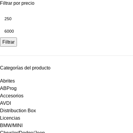
Filtrar por precio
Filtrar
Categorías del producto
Abrites
ABProg
Accesorios
AVDI
Distribuction Box
Licencias
BMW/MINI
Chrysler/Dodge/Jeep