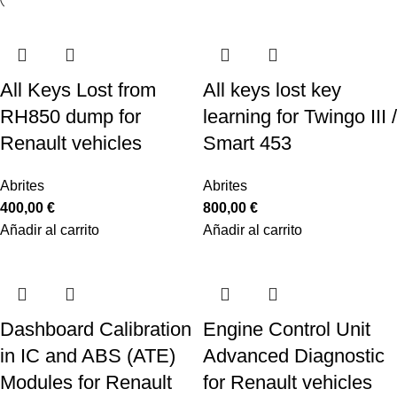
All Keys Lost from
All keys lost key
RH850 dump for
learning for Twingo III /
Renault vehicles
Smart 453
Abrites
Abrites
400,00
€
800,00
€
Añadir al carrito
Añadir al carrito
Dashboard Calibration
Engine Control Unit
in IC and ABS (ATE)
Advanced Diagnostic
Modules for Renault
for Renault vehicles