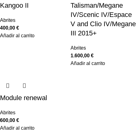
Kangoo II
Talisman/Megane
IV/Scenic IV/Espace
Abrites
V and Clio IV/Megane
400,00
€
III 2015+
Añadir al carrito
Abrites
1.600,00
€
Añadir al carrito
Module renewal
Abrites
600,00
€
Añadir al carrito