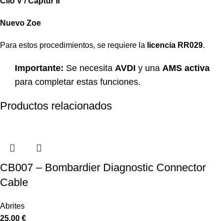
Clio V / Captur II
Nuevo Zoe
Para estos procedimientos, se requiere la
licencia RR029
.
Importante:
Se necesita
AVDI
y una
AMS activa
para completar estas funciones.
Productos relacionados
CB007 – Bombardier Diagnostic Connector
Cable
Abrites
25,00
€