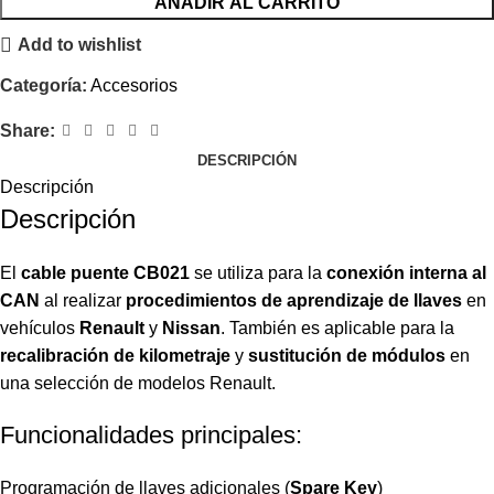
AÑADIR AL CARRITO
Add to wishlist
Categoría:
Accesorios
Share:
DESCRIPCIÓN
Descripción
Descripción
El
cable puente CB021
se utiliza para la
conexión interna al
CAN
al realizar
procedimientos de aprendizaje de llaves
en
vehículos
Renault
y
Nissan
. También es aplicable para la
recalibración de kilometraje
y
sustitución de módulos
en
una selección de modelos Renault.
Funcionalidades principales:
Programación de llaves adicionales (
Spare Key
)