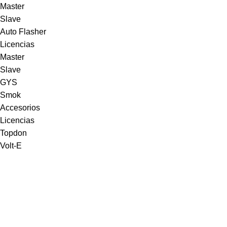
Master
Slave
Auto Flasher
Licencias
Master
Slave
GYS
Smok
Accesorios
Licencias
Topdon
Volt-E