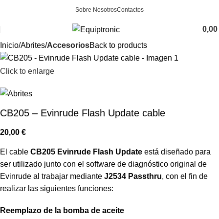
Sobre Nosotros
Contactos
0,0
Inicio
Abrites
Accesorios
Back to products
Click to enlarge
CB205 – Evinrude Flash Update cable
20,00
€
El cable
CB205 Evinrude Flash Update
está diseñado para
ser utilizado junto con el software de diagnóstico original de
Evinrude al trabajar mediante
J2534 Passthru
, con el fin de
realizar las siguientes funciones:
Reemplazo de la bomba de aceite