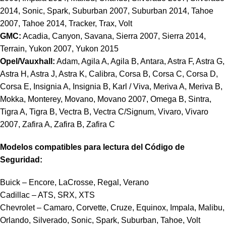
2014, Sonic, Spark, Suburban 2007, Suburban 2014, Tahoe
2007, Tahoe 2014, Tracker, Trax, Volt
GMC:
Acadia, Canyon, Savana, Sierra 2007, Sierra 2014,
Terrain, Yukon 2007, Yukon 2015
Opel/Vauxhall:
Adam, Agila A, Agila B, Antara, Astra F, Astra G,
Astra H, Astra J, Astra K, Calibra, Corsa B, Corsa C, Corsa D,
Corsa E, Insignia A, Insignia B, Karl / Viva, Meriva A, Meriva B,
Mokka, Monterey, Movano, Movano 2007, Omega B, Sintra,
Tigra A, Tigra B, Vectra B, Vectra C/Signum, Vivaro, Vivaro
2007, Zafira A, Zafira B, Zafira C
Modelos compatibles para lectura del Código de
Seguridad:
Buick – Encore, LaCrosse, Regal, Verano
Cadillac – ATS, SRX, XTS
Chevrolet – Camaro, Corvette, Cruze, Equinox, Impala, Malibu,
Orlando, Silverado, Sonic, Spark, Suburban, Tahoe, Volt