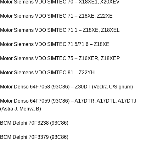
Motor Siemens VDO SIMTEC 70 – X18XE1, X20XEV
Motor Siemens VDO SIMTEC 71 – Z18XE, Z22XE
Motor Siemens VDO SIMTEC 71.1 – Z18XE, Z18XEL
Motor Siemens VDO SIMTEC 71.5/71.6 – Z18XE
Motor Siemens VDO SIMTEC 75 – Z16XER, Z18XEP
Motor Siemens VDO SIMTEC 81 – Z22YH
Motor Denso 64F7058 (93C86) – Z30DT (Vectra C/Signum)
Motor Denso 64F7059 (93C86) – A17DTR, A17DTL, A17DTJ
(Astra J, Meriva B)
BCM Delphi 70F3238 (93C86)
BCM Delphi 70F3379 (93C86)