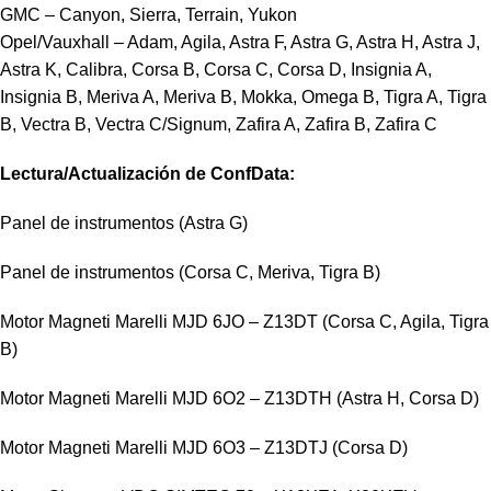
GMC – Canyon, Sierra, Terrain, Yukon
Opel/Vauxhall – Adam, Agila, Astra F, Astra G, Astra H, Astra J,
Astra K, Calibra, Corsa B, Corsa C, Corsa D, Insignia A,
Insignia B, Meriva A, Meriva B, Mokka, Omega B, Tigra A, Tigra
B, Vectra B, Vectra C/Signum, Zafira A, Zafira B, Zafira C
Lectura/Actualización de ConfData:
Panel de instrumentos (Astra G)
Panel de instrumentos (Corsa C, Meriva, Tigra B)
Motor Magneti Marelli MJD 6JO – Z13DT (Corsa C, Agila, Tigra
B)
Motor Magneti Marelli MJD 6O2 – Z13DTH (Astra H, Corsa D)
Motor Magneti Marelli MJD 6O3 – Z13DTJ (Corsa D)