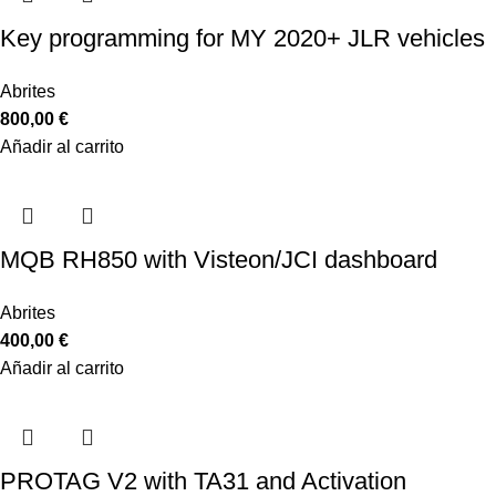
Key programming for MY 2020+ JLR vehicles
Abrites
800,00
€
Añadir al carrito
MQB RH850 with Visteon/JCI dashboard
Abrites
400,00
€
Añadir al carrito
PROTAG V2 with TA31 and Activation