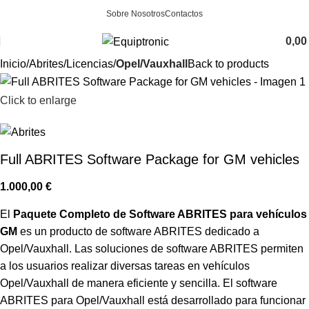
Sobre Nosotros
Contactos
0,0
Inicio
Abrites
Licencias
Opel/Vauxhall
Back to products
Click to enlarge
Full ABRITES Software Package for GM vehicles
1.000,00
€
El
Paquete Completo de Software ABRITES para vehículos
GM
es un producto de software ABRITES dedicado a
Opel/Vauxhall. Las soluciones de software ABRITES permiten
a los usuarios realizar diversas tareas en vehículos
Opel/Vauxhall de manera eficiente y sencilla. El software
ABRITES para Opel/Vauxhall está desarrollado para funcionar