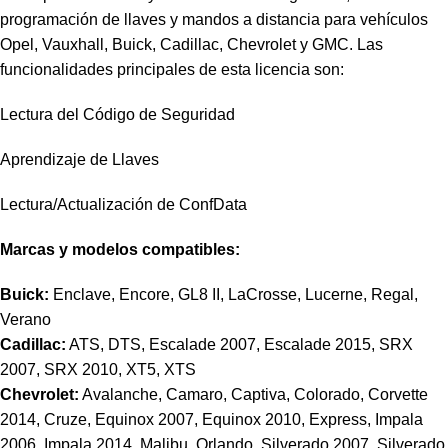
programación de llaves y mandos a distancia para vehículos
Opel, Vauxhall, Buick, Cadillac, Chevrolet y GMC. Las
funcionalidades principales de esta licencia son:
Lectura del Código de Seguridad
Aprendizaje de Llaves
Lectura/Actualización de ConfData
Marcas y modelos compatibles:
Buick:
Enclave, Encore, GL8 II, LaCrosse, Lucerne, Regal,
Verano
Cadillac:
ATS, DTS, Escalade 2007, Escalade 2015, SRX
2007, SRX 2010, XT5, XTS
Chevrolet:
Avalanche, Camaro, Captiva, Colorado, Corvette
2014, Cruze, Equinox 2007, Equinox 2010, Express, Impala
2006, Impala 2014, Malibu, Orlando, Silverado 2007, Silverado