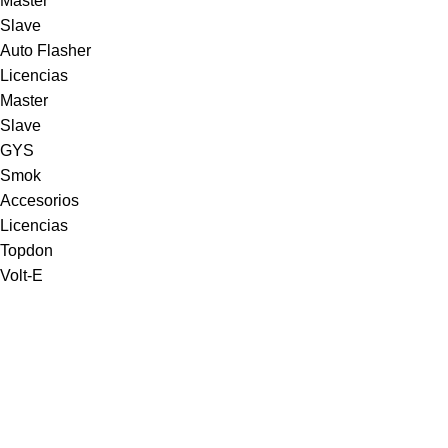
Master
Slave
Auto Flasher
Licencias
Master
Slave
GYS
Smok
Accesorios
Licencias
Topdon
Volt-E