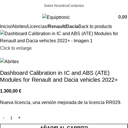
Sobre Nosotros
Contactos
0,0
Inicio
Abrites
Licencias
Renault/Dacia
Back to products
Click to enlarge
Dashboard Calibration in IC and ABS (ATE)
Modules for Renault and Dacia vehicles 2022+
1.300,00
€
Nueva licencia, una versión mejorada de la licencia RR029.