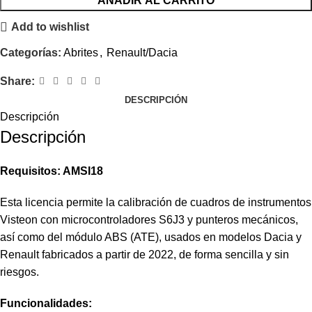
AÑADIR AL CARRITO
Add to wishlist
Categorías:
Abrites
,
Renault/Dacia
Share:
DESCRIPCIÓN
Descripción
Descripción
Requisitos: AMSI18
Esta licencia permite la calibración de cuadros de instrumentos
Visteon con microcontroladores S6J3 y punteros mecánicos,
así como del módulo ABS (ATE), usados en modelos Dacia y
Renault fabricados a partir de 2022, de forma sencilla y sin
riesgos.
Funcionalidades: