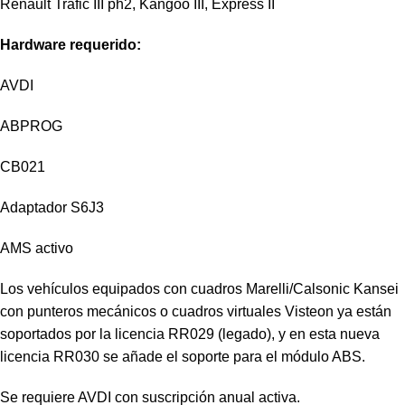
Renault Trafic III ph2, Kangoo III, Express II
Hardware requerido:
AVDI
ABPROG
CB021
Adaptador S6J3
AMS activo
Los vehículos equipados con cuadros Marelli/Calsonic Kansei
con punteros mecánicos o cuadros virtuales Visteon ya están
soportados por la licencia RR029 (legado), y en esta nueva
licencia RR030 se añade el soporte para el módulo ABS.
Se requiere AVDI con suscripción anual activa.